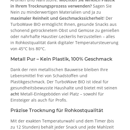
in Ihrem Trocknungsprozess verwenden?
Sagen Sie
Nein zu minderwertigen Materialien und Ja zu
maximaler Reinheit und Geschmackssicherheit
! Der
TurboWave BIO ermöglicht Ihnen, gesunde Snacks aus
schonend getrocknetem Obst und Gemüse zu genießen
oder nahrhafte Haustier-Leckerlis herzustellen – alles
in Rohkostqualität dank digitaler Temperatursteuerung
von 45°C bis 80°C.
Metall Pur – Kein Plastik, 100% Geschmack
Dank der rein metallischen Bauweise bleiben Ihre
Lebensmittel frei von Schadstoffen und
Plastikgeschmack. Der TurboWave BIO ist ideal für
gesundheitsbewusste Haushalte und bietet mit seinen
acht
Metall-Einlegeböden viel Platz – sowohl für
Einsteiger als auch für Profis.
Präzise Trocknung für Rohkostqualität
Mit der exakten Temperaturwahl und dem Timer (bis
zu 12 Stunden) behält jeder Snack und jede Mahlzeit