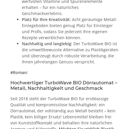
wertvollen Vitamine und Spurenelemente
erhalten – für ein natürliches
Geschmackserlebnis.
Platz für Ihre Kreativität:
Acht geräumige Metall-
Einlegeböden bieten genug Platz für Einsteiger
und Profis, sodass Sie jederzeit Ihre eigenen
Rezepte verwirklichen können.
Nachhaltig und langlebig:
Der TurboWave BIO ist
die umweltbewusste Alternative zu Plastikgeräten
und überzeugt durch robuste Verarbeitung, die
Ihnen jahrelangen Genuss verspricht.
#Roman:
Hochwertiger TurboWave BIO Dörrautomat –
Metall, Nachhaltigkeit und Geschmack
Seit 2018 steht der TurboWave BIO für erstklassige
Qualität und kompromisslose Nachhaltigkeit: ein
Dörrautomat, der vollständig aus Metall besteht – kein
Plastik, kein billiger Ersatz! Lebensmittel bleiben frei
von Kunststoffkontakt und behalten ihre natürlichen
Aromen und Nährstoffe.
Möchten Sie wirklich Plastik