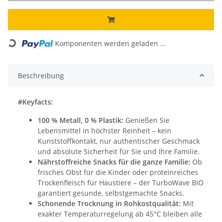
Komponenten werden geladen ...
Loading...
Beschreibung
#Keyfacts:
100 % Metall, 0 % Plastik:
Genießen Sie
Lebensmittel in höchster Reinheit – kein
Kunststoffkontakt, nur authentischer Geschmack
und absolute Sicherheit für Sie und Ihre Familie.
Nährstoffreiche Snacks für die ganze Familie:
Ob
frisches Obst für die Kinder oder proteinreiches
Trockenfleisch für Haustiere – der TurboWave BIO
garantiert gesunde, selbstgemachte Snacks.
Schonende Trocknung in Rohkostqualität:
Mit
exakter Temperaturregelung ab 45°C bleiben alle