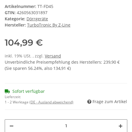
Artikelnummer:
TT-FD45
GTIN:
4260563031897
Kategorie:
Dörrgeräte
Hersteller:
TurboTronic By Z-Line
104,99 €
inkl. 19% USt. , zzgl.
Versand
Unverbindliche Preisempfehlung des Herstellers
:
239,90 €
(Sie sparen
56.24%
, also
134,91 €
)
Sofort verfügbar
Lieferzeit:
Frage zum Artikel
1 - 2 Werktage
(DE - Ausland abweichend)