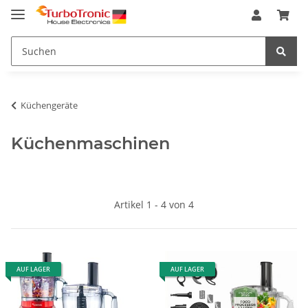
Küchengeräte
Küchenmaschinen
Artikel 1 - 4 von 4
AUF LAGER
AUF LAGER