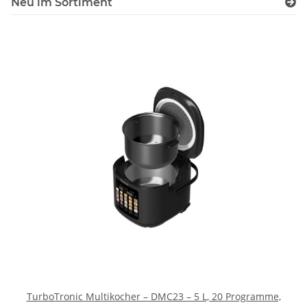
Neu im Sortiment
TurboTronic Multikocher – DMC23 – 5 L, 20 Programme,