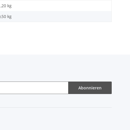
1,20 kg
0,50
kg
Abonnieren