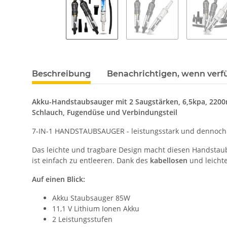
Beschreibung
Benachrichtigen, wenn verf
Akku-Handstaubsauger mit 2 Saugstärken, 6,5kpa, 2200m
Schlauch, Fugendüse und Verbindungsteil
7-IN-1 HANDSTAUBSAUGER - leistungsstark und dennoch k
Das leichte und tragbare Design macht diesen Handstau
ist einfach zu entleeren. Dank des
kabellosen
und leichte
Auf einen Blick:
Akku Staubsauger 85W
11,1 V Lithium Ionen Akku
2 Leistungsstufen