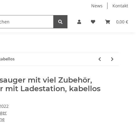
News
Kontakt
0,00 €
kabellos
auger mit viel Zubehör,
 mit Ladestation, kabellos
2022
ger
ine