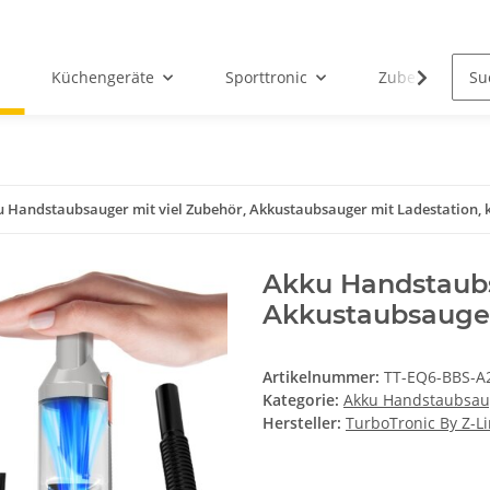
Küchengeräte
Sporttronic
Zubehör
 Handstaubsauger mit viel Zubehör, Akkustaubsauger mit Ladestation, 
Akku Handstaubs
Akkustaubsauger
Artikelnummer:
TT-EQ6-BBS-A
Kategorie:
Akku Handstaubsau
Hersteller:
TurboTronic By Z-L