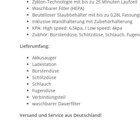
Zyklon-Technologie mit bis zu 25 Minuten Laufzeit
Waschbarer Filter (HEPA)
Beutelloser Staubbehälter mit bis zu 0,28L Fassung
Inklusive Wandhalterung mit Zubehörhalterung
KPA: High speed: 6,5kpa, / Low speed: 4kpa
Zubhör: Bürstendüse, Schlitzdüse, Schlauch, Fugen
Lieferumfang:
Akkusauger
Ladestation
Bürstendüse
Schlitzdüse
Schlauch
Fugendüse
Verbindungsteil
waschbarer Dauerfilter
Versand und Service aus Deutschland!