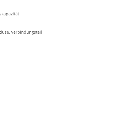
skapazität
düse, Verbindungsteil