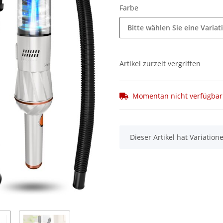
Farbe
Bitte wählen Sie eine Variat
Artikel zurzeit vergriffen
Momentan nicht verfügbar
x
Dieser Artikel hat Variatio