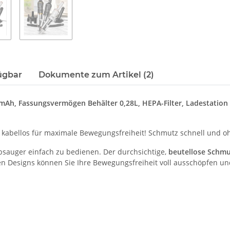
ügbar
Dokumente zum Artikel (2)
Ah, Fassungsvermögen Behälter 0,28L, HEPA-Filter, Ladestation 
abellos für maximale Bewegungsfreiheit! Schmutz schnell und ohn
bsauger einfach zu bedienen. Der durchsichtige,
beutellose Schmu
n Designs können Sie Ihre Bewegungsfreiheit voll ausschöpfen un