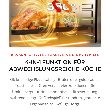
BACKEN, GRILLEN, TOASTEN UND DREHSPIESS
4-IN-1 FUNKTION FÜR
ABWECHSLUNGSREICHE KÜCHE
Ob knusprige Pizza, saftiger Braten oder goldbrauner
Toast - dieser Ofen vereint vier Funktionen. Die
Umluft sorgt für eine harmonische Hitzeverteilung,
während der große Drehspieß für rundum gebräunte
Ergebnisse bei Geflügel sorgt.