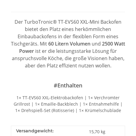
Der TurboTronic® TT-EVS60 XXL-Mini Backofen
bietet den Platz eines herkömmlichen
Einbaubackofens in der flexiblen Form eines
Tischgeräts. Mit
60 Litern Volumen
und
2500 Watt
Power
ist er die leistungsstarke Lösung für
anspruchsvolle Köche, die große Visionen haben,
aber den Platz effizient nutzen wollen.
#Enthalten
1× TT-EVS60 XXL-Elektrobackofen | 1× Verchromter
Grillrost | 1× Emaille-Backblech | 1× Entnahmehilfe |
1× Drehspieß-Set (Rotisserie) | 1× Krümelschublade
Versandgewicht:
15,70 kg