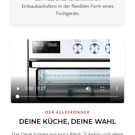
Einbaubackofens in der flexiblen Form eines
Tischgeräts.
DER ALLESKÖNNER
DEINE KÜCHE, DEINE WAHL
Das Gerät kommt mit extra Blech, Zubehör und allem