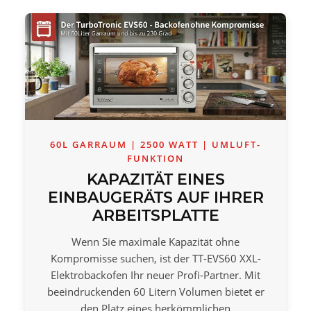
60L GARRAUM | 2500 WATT | UMLUFT-
FUNKTION
KAPAZITÄT EINES
EINBAUGERÄTS AUF IHRER
ARBEITSPLATTE
Wenn Sie maximale Kapazität ohne
Kompromisse suchen, ist der TT-EVS60 XXL-
Elektrobackofen Ihr neuer Profi-Partner. Mit
beeindruckenden 60 Litern Volumen bietet er
den Platz eines herkömmlichen