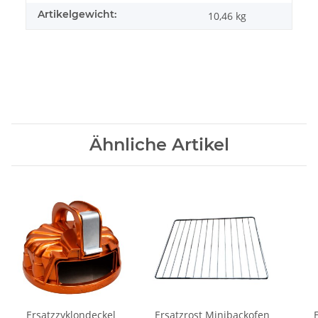
Artikelgewicht:
10,46
kg
Ähnliche Artikel
Ersatzzyklondeckel
Ersatzrost Minibackofen