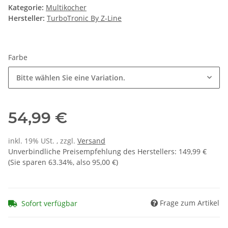
Kategorie:
Multikocher
Hersteller:
TurboTronic By Z-Line
Farbe
Bitte wählen Sie eine Variation.
54,99 €
inkl. 19% USt. , zzgl.
Versand
Unverbindliche Preisempfehlung des Herstellers
:
149,99 €
(Sie sparen
63.34%
, also
95,00 €
)
Frage zum Artikel
Sofort verfügbar