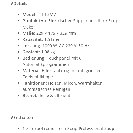
#Details
Modell:
TT-FSM7
Produkttyp:
Elektrischer Suppenbereiter / Soup
Maker
Maße:
229 × 175 × 329 mm
Kapazität:
1,6 Liter
Leistung:
1000 W, AC 230 V, 50 Hz
Gewicht:
1,98 kg
Bedienung:
Touchpanel mit 6
Automatikprogrammen
Material:
Edelstahlkrug mit integrierter
Edelstahlklinge
Funktionen:
Heizen, Mixen, Warmhalten,
automatisches Reinigen
Betrieb:
leise & effizient
#Enthalten
1 × TurboTronic Fresh Soup Professional Soup