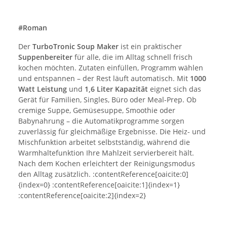
#Roman
Der
TurboTronic Soup Maker
ist ein praktischer
Suppenbereiter
für alle, die im Alltag schnell frisch
kochen möchten. Zutaten einfüllen, Programm wählen
und entspannen – der Rest läuft automatisch. Mit
1000
Watt Leistung
und
1,6 Liter Kapazität
eignet sich das
Gerät für Familien, Singles, Büro oder Meal-Prep. Ob
cremige Suppe, Gemüsesuppe, Smoothie oder
Babynahrung – die Automatikprogramme sorgen
zuverlässig für gleichmäßige Ergebnisse. Die Heiz- und
Mischfunktion arbeitet selbstständig, während die
Warmhaltefunktion Ihre Mahlzeit servierbereit hält.
Nach dem Kochen erleichtert der Reinigungsmodus
den Alltag zusätzlich. :contentReference[oaicite:0]
{index=0} :contentReference[oaicite:1]{index=1}
:contentReference[oaicite:2]{index=2}