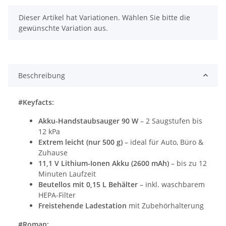
x
Dieser Artikel hat Variationen. Wählen Sie bitte die
gewünschte Variation aus.
Beschreibung
#Keyfacts:
Akku-Handstaubsauger 90 W
– 2 Saugstufen bis
12 kPa
Extrem leicht (nur 500 g)
– ideal für Auto, Büro &
Zuhause
11,1 V Lithium-Ionen Akku (2600 mAh)
– bis zu 12
Minuten Laufzeit
Beutellos mit 0,15 L Behälter
– inkl. waschbarem
HEPA-Filter
Freistehende Ladestation
mit Zubehörhalterung
#Roman: