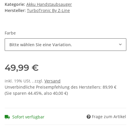
Kategorie:
Akku Handstaubsauger
Hersteller:
TurboTronic By Z-Line
Farbe
Bitte wählen Sie eine Variation.
49,99 €
inkl. 19% USt. , zzgl.
Versand
Unverbindliche Preisempfehlung des Herstellers
:
89,99 €
(Sie sparen
44.45%
, also
40,00 €
)
Frage zum Artikel
Sofort verfügbar