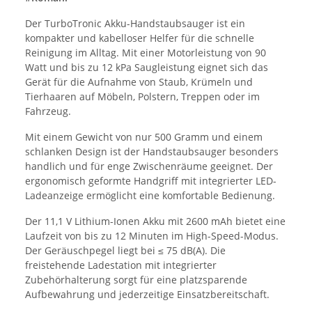
Der TurboTronic Akku-Handstaubsauger ist ein
kompakter und kabelloser Helfer für die schnelle
Reinigung im Alltag. Mit einer Motorleistung von 90
Watt und bis zu 12 kPa Saugleistung eignet sich das
Gerät für die Aufnahme von Staub, Krümeln und
Tierhaaren auf Möbeln, Polstern, Treppen oder im
Fahrzeug.
Mit einem Gewicht von nur 500 Gramm und einem
schlanken Design ist der Handstaubsauger besonders
handlich und für enge Zwischenräume geeignet. Der
ergonomisch geformte Handgriff mit integrierter LED-
Ladeanzeige ermöglicht eine komfortable Bedienung.
Der 11,1 V Lithium-Ionen Akku mit 2600 mAh bietet eine
Laufzeit von bis zu 12 Minuten im High-Speed-Modus.
Der Geräuschpegel liegt bei ≤ 75 dB(A). Die
freistehende Ladestation mit integrierter
Zubehörhalterung sorgt für eine platzsparende
Aufbewahrung und jederzeitige Einsatzbereitschaft.