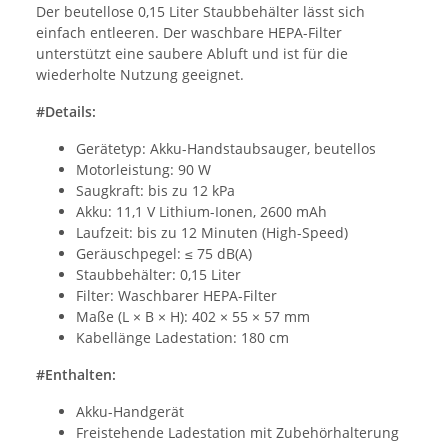
Der beutellose 0,15 Liter Staubbehälter lässt sich
einfach entleeren. Der waschbare HEPA-Filter
unterstützt eine saubere Abluft und ist für die
wiederholte Nutzung geeignet.
#Details:
Gerätetyp: Akku-Handstaubsauger, beutellos
Motorleistung: 90 W
Saugkraft: bis zu 12 kPa
Akku: 11,1 V Lithium-Ionen, 2600 mAh
Laufzeit: bis zu 12 Minuten (High-Speed)
Geräuschpegel: ≤ 75 dB(A)
Staubbehälter: 0,15 Liter
Filter: Waschbarer HEPA-Filter
Maße (L × B × H): 402 × 55 × 57 mm
Kabellänge Ladestation: 180 cm
#Enthalten:
Akku-Handgerät
Freistehende Ladestation mit Zubehörhalterung