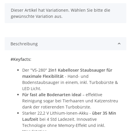
x
Dieser Artikel hat Variationen. Wählen Sie bitte die
gewünschte Variation aus.
Beschreibung
#Keyfacts:
Der "VS-280"
2in1 Kabelloser Staubsauger für
maximale Flexibilität
- Hand- und
Bodenstaubsauger in einem, inkl. Turbobürste &
LED Licht.
Für fast alle Bodenarten ideal
– effektive
Reinigung sogar bei Tierhaaren und Katzenstreu
dank der rotierenden Turbobürste.
Starker 22,2 V Lithium-Ionen-Akku -
über 35 Min
Laufzeit
bei 4 Std Ladezeit. Innovative
Technologie ohne Memory-Effekt und inkl.