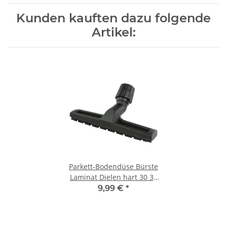
Kunden kauften dazu folgende
Artikel:
Parkett-Bodendüse Bürste
Laminat Dielen hart 30 31
32 33 34 35 36 37 38 39 mm
9,99 €
*