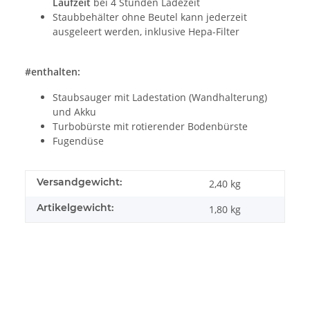
Laufzeit
bei 4 Stunden Ladezeit
Staubbehälter ohne Beutel kann jederzeit
ausgeleert werden, inklusive Hepa-Filter
#enthalten:
Staubsauger mit Ladestation (Wandhalterung)
und Akku
Turbobürste mit rotierender Bodenbürste
Fugendüse
Versandgewicht:
2,40 kg
Artikelgewicht:
1,80
kg