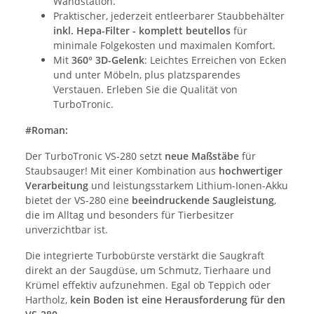
Wandstation.
Praktischer, jederzeit entleerbarer Staubbehälter
inkl. Hepa-Filter - komplett beutellos
für
minimale Folgekosten und maximalen Komfort.
Mit
360° 3D-Gelenk
: Leichtes Erreichen von Ecken
und unter Möbeln, plus platzsparendes
Verstauen. Erleben Sie die Qualität von
TurboTronic.
#Roman:
Der TurboTronic VS-280 setzt
neue Maßstäbe
für
Staubsauger! Mit einer Kombination aus
hochwertiger
Verarbeitung
und leistungsstarkem Lithium-Ionen-Akku
bietet der VS-280 eine
beeindruckende Saugleistung
,
die im Alltag und besonders für Tierbesitzer
unverzichtbar ist.
Die integrierte Turbobürste verstärkt die Saugkraft
direkt an der Saugdüse, um Schmutz, Tierhaare und
Krümel effektiv aufzunehmen. Egal ob Teppich oder
Hartholz,
kein Boden ist eine Herausforderung für den