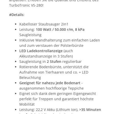
TurboTronic VS-280!
#Details:
Kabelloser Staubsauger 2in1
Leistung:
100 Watt / 50.000 r/m, 8 kPa
Saugleistung
Inklusive Wandhalterung zum einfachen Laden
und zum verstauen der Polsterbürste
LED Ladekontrollanzeige
(auch
Akkustandsanzeige in 3 Stufen)
Saugleistung in
2 Stufen
regulierbar
Rotierende Bodenbürste, unterstützt die
Aufnahme von Tierhaaren und co. + LED
Beleuchtung
Geeignet für nahezu jede Bodenart
-
ausgenommen hochfloorige Teppiche
Eignet sich dank dem geringen Eigengewicht
perfekt für Treppen und garantiert höchste
Mobilität
Leistung: 22,2 V Akku (Lithium Ion),
>35 Minuten