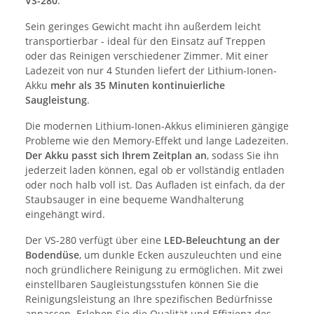
VS-280
.
Sein geringes Gewicht macht ihn außerdem leicht
transportierbar - ideal für den Einsatz auf Treppen
oder das Reinigen verschiedener Zimmer. Mit einer
Ladezeit von nur 4 Stunden liefert der Lithium-Ionen-
Akku
mehr als 35 Minuten kontinuierliche
Saugleistung
.
Die modernen Lithium-Ionen-Akkus eliminieren gängige
Probleme wie den Memory-Effekt und lange Ladezeiten.
Der Akku passt sich Ihrem Zeitplan an
, sodass Sie ihn
jederzeit laden können, egal ob er vollständig entladen
oder noch halb voll ist. Das Aufladen ist einfach, da der
Staubsauger in eine bequeme Wandhalterung
eingehängt wird.
Der VS-280 verfügt über eine
LED-Beleuchtung an der
Bodendüse
, um dunkle Ecken auszuleuchten und eine
noch gründlichere Reinigung zu ermöglichen. Mit zwei
einstellbaren Saugleistungsstufen können Sie die
Reinigungsleistung an Ihre spezifischen Bedürfnisse
anpassen. Erleben Sie die Qualität und Effizienz des