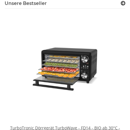
Unsere Bestseller
TurboTronic Dörrgerät TurboWave - FD14 - BIO ab 30°C -