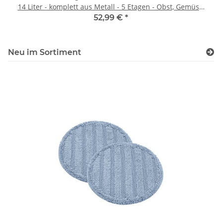
14 Liter - komplett aus Metall - 5 Etagen - Obst, Gemüse,
Fleisch, Pilze und co Früchtetrockner Dörrapparat Dörrer
52,99 €
*
Dörrautomat Edelstahl
Neu im Sortiment