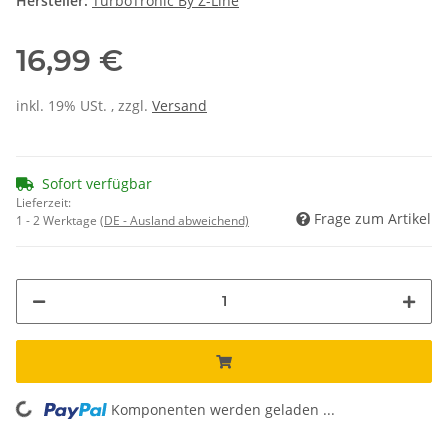
Hersteller:
TurboTronic By Z-Line
16,99 €
inkl. 19% USt. , zzgl.
Versand
Sofort verfügbar
Lieferzeit:
Frage zum Artikel
1 - 2 Werktage
(DE - Ausland abweichend)
Komponenten werden geladen ...
Loading...