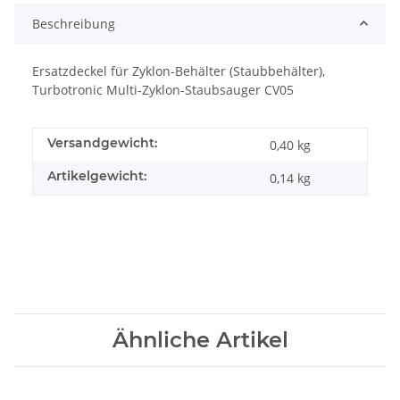
Beschreibung
Ersatzdeckel für Zyklon-Behälter (Staubbehälter),
Turbotronic Multi-Zyklon-Staubsauger CV05
Versandgewicht:
0,40 kg
Artikelgewicht:
0,14
kg
Ähnliche Artikel