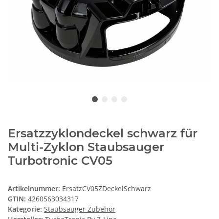
Ersatzzyklondeckel schwarz für
Multi-Zyklon Staubsauger
Turbotronic CV05
Artikelnummer:
ErsatzCV05ZDeckelSchwarz
GTIN:
4260563034317
Kategorie:
Staubsauger Zubehör