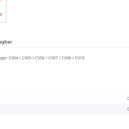
ügbar
ger CV04 / CV05 / CV06 / CV07 / CV08 / CV10