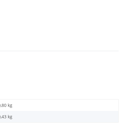
0,80 kg
0,43
kg