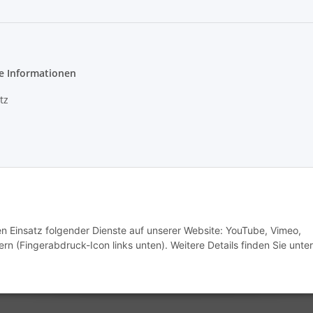
e Informationen
tz
m
setzhinweise
recht
den Einsatz folgender Dienste auf unserer Website: YouTube, Vimeo,
rn (Fingerabdruck-Icon links unten). Weitere Details finden Sie unter