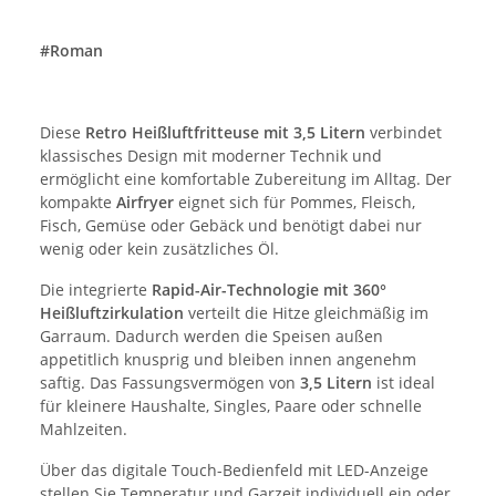
#Roman
Diese
Retro Heißluftfritteuse mit 3,5 Litern
verbindet
klassisches Design mit moderner Technik und
ermöglicht eine komfortable Zubereitung im Alltag. Der
kompakte
Airfryer
eignet sich für Pommes, Fleisch,
Fisch, Gemüse oder Gebäck und benötigt dabei nur
wenig oder kein zusätzliches Öl.
Die integrierte
Rapid-Air-Technologie mit 360°
Heißluftzirkulation
verteilt die Hitze gleichmäßig im
Garraum. Dadurch werden die Speisen außen
appetitlich knusprig und bleiben innen angenehm
saftig. Das Fassungsvermögen von
3,5 Litern
ist ideal
für kleinere Haushalte, Singles, Paare oder schnelle
Mahlzeiten.
Über das digitale Touch-Bedienfeld mit LED-Anzeige
stellen Sie Temperatur und Garzeit individuell ein oder