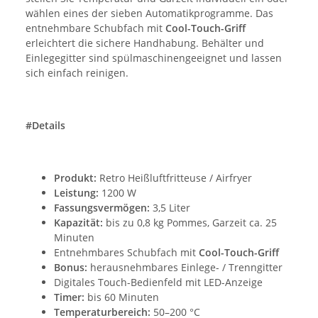
wählen eines der sieben Automatikprogramme. Das
entnehmbare Schubfach mit
Cool-Touch-Griff
erleichtert die sichere Handhabung. Behälter und
Einlegegitter sind spülmaschinengeeignet und lassen
sich einfach reinigen.
#Details
Produkt:
Retro Heißluftfritteuse / Airfryer
Leistung:
1200 W
Fassungsvermögen:
3,5 Liter
Kapazität:
bis zu 0,8 kg Pommes, Garzeit ca. 25
Minuten
Entnehmbares Schubfach mit
Cool-Touch-Griff
Bonus:
herausnehmbares Einlege- / Trenngitter
Digitales Touch-Bedienfeld mit LED-Anzeige
Timer:
bis 60 Minuten
Temperaturbereich:
50–200 °C