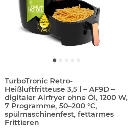
TurboTronic Retro-
Heißluftfritteuse 3,5 l – AF9D –
digitaler Airfryer ohne Öl, 1200 W,
7 Programme, 50–200 °C,
spülmaschinenfest, fettarmes
Frittieren