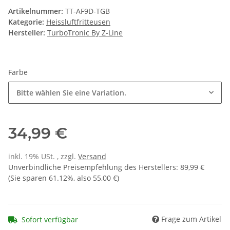
Artikelnummer:
TT-AF9D-TGB
Kategorie:
Heissluftfritteusen
Hersteller:
TurboTronic By Z-Line
Farbe
Bitte wählen Sie eine Variation.
34,99 €
inkl. 19% USt. , zzgl.
Versand
Unverbindliche Preisempfehlung des Herstellers
:
89,99 €
(Sie sparen
61.12%
, also
55,00 €
)
Frage zum Artikel
Sofort verfügbar