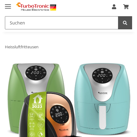
Heissluftfritteusen