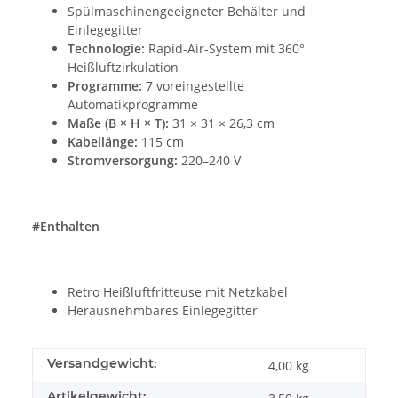
Spülmaschinengeeigneter Behälter und
Einlegegitter
Technologie:
Rapid-Air-System mit 360°
Heißluftzirkulation
Programme:
7 voreingestellte
Automatikprogramme
Maße (B × H × T):
31 × 31 × 26,3 cm
Kabellänge:
115 cm
Stromversorgung:
220–240 V
#Enthalten
Retro Heißluftfritteuse mit Netzkabel
Herausnehmbares Einlegegitter
Versandgewicht:
4,00 kg
Artikelgewicht: