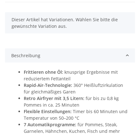
x
Dieser Artikel hat Variationen. Wählen Sie bitte die
gewünschte Variation aus.
Beschreibung
Frittieren ohne Öl:
knusprige Ergebnisse mit
reduziertem Fettanteil
Rapid-Air-Technologie:
360° Heißluftzirkulation
für gleichmäßiges Garen
Retro Airfryer mit 3,5 Litern:
für bis zu 0,8 kg
Pommes in ca. 25 Minuten
Flexible Einstellungen:
Timer bis 60 Minuten und
Temperatur von 50–200 °C
7 Automatikprogramme:
für Pommes, Steak,
Garnelen, Hähnchen, Kuchen, Fisch und mehr